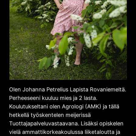
Olen Johanna Petrelius Lapista Rovaniemeltä.
Perheeseeni kuuluu mies ja 2 lasta.
Koulutukseltani olen Agrologi (AMK) ja tällä
hetkellä työskentelen meijerissä
Tuottajapalveluvastaavana. Lisäksi opiskelen
vielä ammattikorkeakoulussa liiketaloutta ja