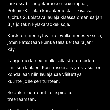
joukossa), Tangokaraoken kruunupäät,
Pohjois-Karjalan karaokemestarit kisassa
sijoitus 2, Loistava laulaja kisassa oman sarjan
3 ja joitakin kyläkaraokekisoja.
Kaikki on mennyt vaihtelevalla menestyksellä,
joten katsotaan kuinka tällä kertaa ”äijän”
käy.
Tango merkitsee miulle sellaista tunteiden
ilmaisua laulaen. Kun fraseeraus yms. asiat on
kohdallaan niin laulaja saa välitettyä
kuuntelijoille sen tunteen.
Se onkin kiehtonut ja inspiroinut
treenaamaan.