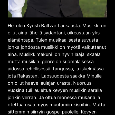
Hei olen Kyösti Baltzar Laukaasta. Musiikki on
ollut aina lähellä sydäntäni, oikeastaan yksi
elämäntapa. Tulen musikaalisesta suvusta
jonka johdosta musiikki on myötä vaikuttanut
aina. Musiikkimakuni on hyvin laaja skaala
mutta musiikin genre on suomalaisessa
aidossa rehellisessä tangossa, ja iskelmässä
jota Rakastan. Lapsuudesta saakka Minulla
on ollut haave laulajan urasta. Nuoruus
vuosina tuli lauleltua kevyen musiikin saralla
jonkin verran. Ja oltua monessa mukana ja
otettua osaa myös muutamiin kisoihin. Mutta
sittemmin siirryin gospel puolelle. Kevyen