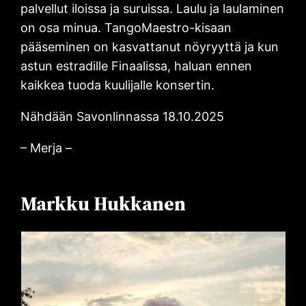
palvellut iloissa ja suruissa. Laulu ja laulaminen
on osa minua. TangoMaestro-kisaan
pääseminen on kasvattanut nöyryyttä ja kun
astun estradille Finaalissa, haluan ennen
kaikkea tuoda kuulijalle konsertin.
Nähdään Savonlinnassa 18.10.2025
– Merja –
Markku Hukkanen