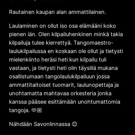
Rautainen kaupan alan ammattilainen.
Laulaminen on ollut iso osa elämääni koko
pienen iän. Olen kilpailuhenkinen minkä takia
kilpailuja tulee kierrettyä. Tangomaestro-
laulukilpailussa en koskaan ole ollut ja tietysti
mielenkiinto heräsi heti kun kilpailu tuli
vastaan, ja tietysti heti olin täysillä mukana
osallistumaan tangolaulukilpailuun jossa
ammattitaitoiset tuomarit, laulunopettaja ja
unohtamatta mahtavaa orkesteria jonka
kanssa pääsee esittämään unohtumattomia
tangoja. 🫶🏼
Nähdään Savonlinnassa 😊