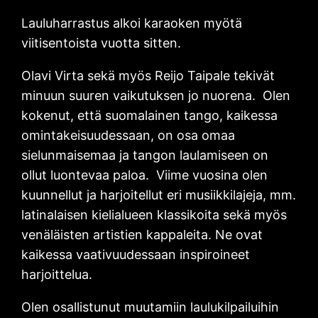
Lauluharrastus alkoi karaoken myötä
viitisentoista vuotta sitten.
Olavi Virta sekä myös Reijo Taipale tekivät
minuun suuren vaikutuksen jo nuorena. Olen
kokenut, että suomalainen tango, kaikessa
omintakeisuudessaan, on osa omaa
sielunmaisemaa ja tangon laulamiseen on
ollut luontevaa paloa. Viime vuosina olen
kuunnellut ja harjoitellut eri musiikkilajeja, mm.
latinalaisen kielialueen klassikoita sekä myös
venäläisten artistien kappaleita. Ne ovat
kaikessa vaativuudessaan inspiroineet
harjoittelua.
Olen osallistunut muutamiin laulukilpailuihin