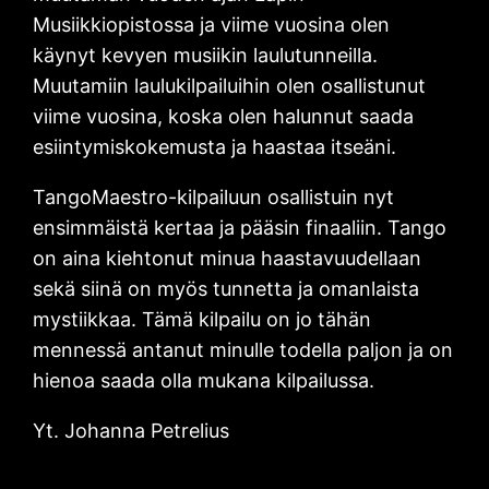
Musiikkiopistossa ja viime vuosina olen
käynyt kevyen musiikin laulutunneilla.
Muutamiin laulukilpailuihin olen osallistunut
viime vuosina, koska olen halunnut saada
esiintymiskokemusta ja haastaa itseäni.
TangoMaestro-kilpailuun osallistuin nyt
ensimmäistä kertaa ja pääsin finaaliin. Tango
on aina kiehtonut minua haastavuudellaan
sekä siinä on myös tunnetta ja omanlaista
mystiikkaa. Tämä kilpailu on jo tähän
mennessä antanut minulle todella paljon ja on
hienoa saada olla mukana kilpailussa.
Yt. Johanna Petrelius