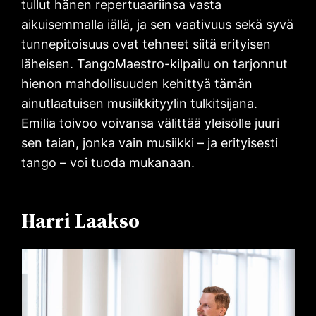
tullut hänen repertuaariinsa vasta
aikuisemmalla iällä, ja sen vaativuus sekä syvä
tunnepitoisuus ovat tehneet siitä erityisen
läheisen. TangoMaestro-kilpailu on tarjonnut
hienon mahdollisuuden kehittyä tämän
ainutlaatuisen musiikkityylin tulkitsijana.
Emilia toivoo voivansa välittää yleisölle juuri
sen taian, jonka vain musiikki – ja erityisesti
tango – voi tuoda mukanaan.
Harri Laakso