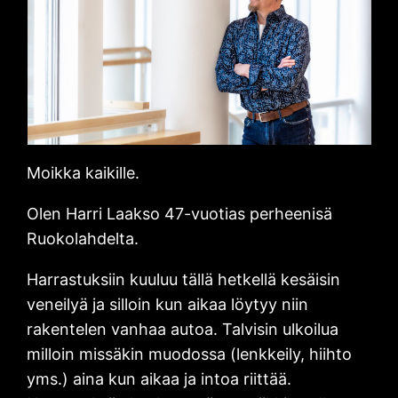
Moikka kaikille.
Olen Harri Laakso 47-vuotias perheenisä
Ruokolahdelta.
Harrastuksiin kuuluu tällä hetkellä kesäisin
veneilyä ja silloin kun aikaa löytyy niin
rakentelen vanhaa autoa. Talvisin ulkoilua
milloin missäkin muodossa (lenkkeily, hiihto
yms.) aina kun aikaa ja intoa riittää.