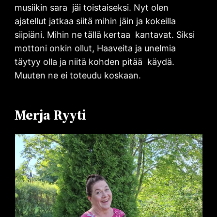
musiikin sara jäi toistaiseksi. Nyt olen
ajatellut jatkaa siitä mihin jäin ja kokeilla
siipiäni. Mihin ne tällä kertaa kantavat. Siksi
mottoni onkin ollut, Haaveita ja unelmia
täytyy olla ja niitä kohden pitää käydä.
Muuten ne ei toteudu koskaan.
Merja Ryyti