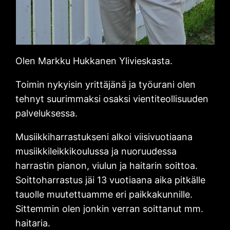
Olen Markku Hukkanen Ylivieskasta.
Toimin nykyisin yrittäjänä ja työurani olen
tehnyt suurimmaksi osaksi vientiteollisuuden
palveluksessa.
Musiikkiharrastukseni alkoi viisivuotiaana
musiikkileikkikoulussa ja nuoruudessa
harrastin pianon, viulun ja haitarin soittoa.
Soittoharrastus jäi 13 vuotiaana aika pitkälle
tauolle muutettuamme eri paikkakunnille.
Sittemmin olen jonkin verran soittanut mm.
haitaria.