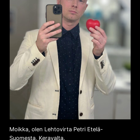
Moikka, olen Lehtovirta Petri Etelä-
Suomesta, Keravalta.