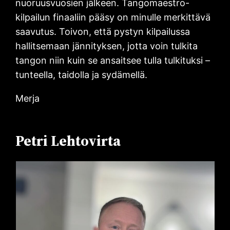
nuoruusvuosien jälkeen. Tangomaestro-
kilpailun finaaliin pääsy on minulle merkittävä
saavutus. Toivon, että pystyn kilpailussa
hallitsemaan jännityksen, jotta voin tulkita
tangon niin kuin se ansaitsee tulla tulkituksi –
tunteella, taidolla ja sydämellä.
Merja
Petri Lehtovirta