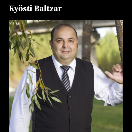
Kyösti Baltzar